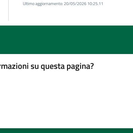
Ultimo aggiornamento:
20/05/2026 10:25.11
rmazioni su questa pagina?