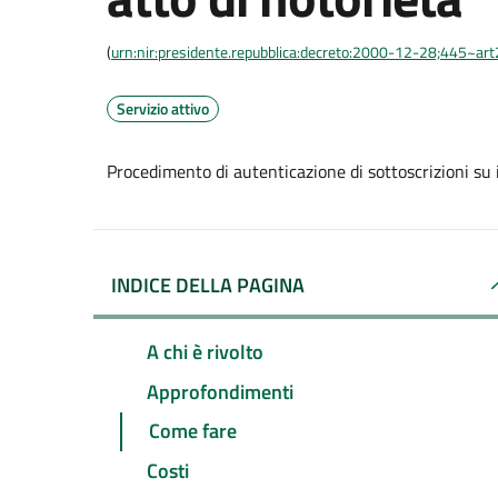
(
urn:nir:presidente.repubblica:decreto:2000-12-28;445~ar
Servizio attivo
Procedimento di autenticazione di sottoscrizioni su i
INDICE DELLA PAGINA
A chi è rivolto
Approfondimenti
Come fare
Costi