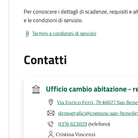
Per conoscere i dettagli di scadenze, requisiti e al
e le condizioni di servizio.
Termini e condizioni di servizio
Contatti
Ufficio cambio abitazione - r
Via Enrico Ferri, 79 46027 San Ben
demografici@comune.san-benedet
0376 623029
(telefono)
Cristina
Vincenzi