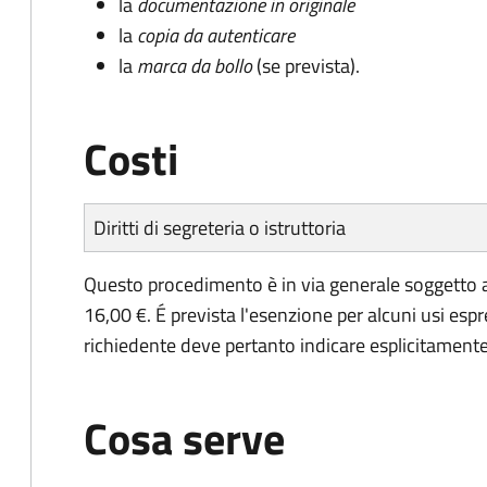
la
documentazione in originale
la
copia da autenticare
la
marca da bollo
(se prevista).
Costi
Diritti di segreteria o istruttoria
Questo procedimento è in via generale soggetto a
16,00 €. É prevista l'esenzione per alcuni usi espr
richiedente deve pertanto indicare esplicitamente il
Cosa serve