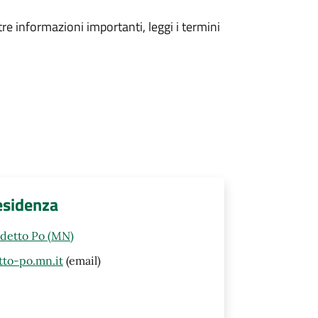
tre informazioni importanti, leggi i termini
esidenza
edetto Po (MN)
to-po.mn.it
(email)