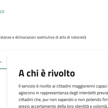
t21
)
stanze e dichiarazioni sostitutive di atto di notorietà
A chi è rivolto
Il servizio è rivolto ai cittadini maggiorenni capaci
agiscono in rappresentanza degli interdetti previa
cittadini che, pur non sapendo o non potendo fir
previo accertamento della loro identità e volontà.