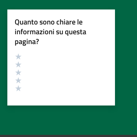
Quanto sono chiare le
informazioni su questa
pagina?
Valutazione
Valuta 5 stelle su 5
Valuta 4 stelle su 5
Valuta 3 stelle su 5
Valuta 2 stelle su 5
Valuta 1 stelle su 5