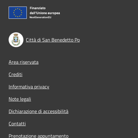
Città di San Benedetto Po
Footer menu
Area riservata
Crediti
Informativa privacy
Note legali
Dichiarazione di accessibilità
Contatti
Prenotazione appuntamento