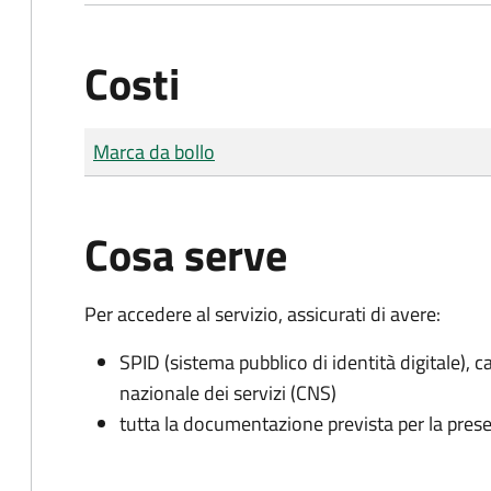
Costi
Tipo di pagamento
Importo
Marca da bollo
Cosa serve
Per accedere al servizio, assicurati di avere:
SPID (sistema pubblico di identità digitale), ca
nazionale dei servizi (CNS)
tutta la documentazione prevista per la prese