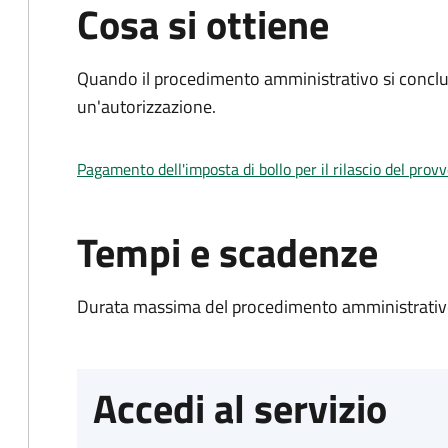
Cosa si ottiene
Quando il procedimento amministrativo si conclu
un'autorizzazione.
Pagamento dell'imposta di bollo per il rilascio del prov
Tempi e scadenze
Durata massima del procedimento amministrativo
Accedi al servizio