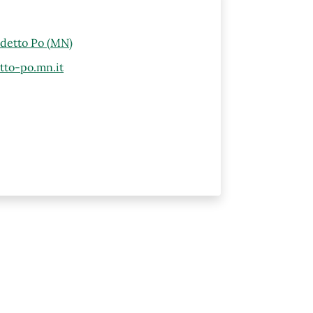
edetto Po (MN)
tto-po.mn.it