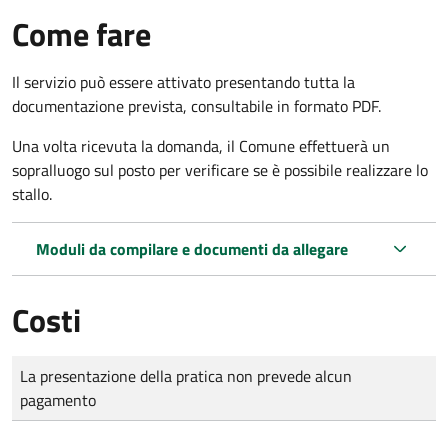
Come fare
Il servizio può essere attivato presentando tutta la
documentazione prevista, consultabile in formato PDF.
Una volta ricevuta la domanda, il Comune effettuerà un
sopralluogo sul posto per verificare se è possibile realizzare lo
stallo.
Moduli da compilare e documenti da allegare
Costi
Tipo di pagamento
Importo
La presentazione della pratica non prevede alcun
pagamento