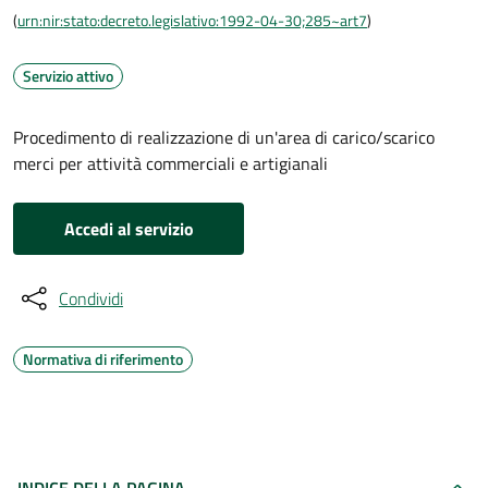
(
urn:nir:stato:decreto.legislativo:1992-04-30;285~art7
)
Servizio attivo
Procedimento di realizzazione di un'area di carico/scarico
merci per attività commerciali e artigianali
Accedi al servizio
Condividi
Normativa di riferimento