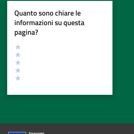
Quanto sono chiare le
informazioni su questa
pagina?
Valutazione
Valuta 5 stelle su 5
Valuta 4 stelle su 5
Valuta 3 stelle su 5
Valuta 2 stelle su 5
Valuta 1 stelle su 5