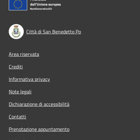
Città di San Benedetto Po
Footer menu
Area riservata
Crediti
Informativa privacy
Note legali
Dichiarazione di accessibilità
Contatti
Prenotazione appuntamento