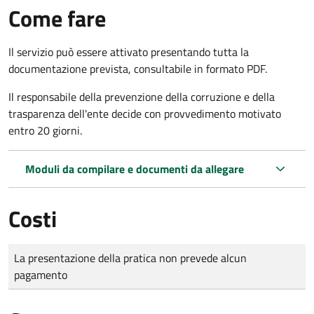
Come fare
Il servizio può essere attivato presentando tutta la
documentazione prevista, consultabile in formato PDF.
Il r
esponsabile della prevenzione della corruzione e della
trasparenza dell'ente decide con provvedimento motivato
entro 20 giorni.
Moduli da compilare e documenti da allegare
Costi
Tipo di pagamento
Importo
La presentazione della pratica non prevede alcun
pagamento