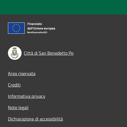
Città di San Benedetto Po
Footer menu
Area riservata
Crediti
Informativa privacy
Note legali
Dichiarazione di accessibilità