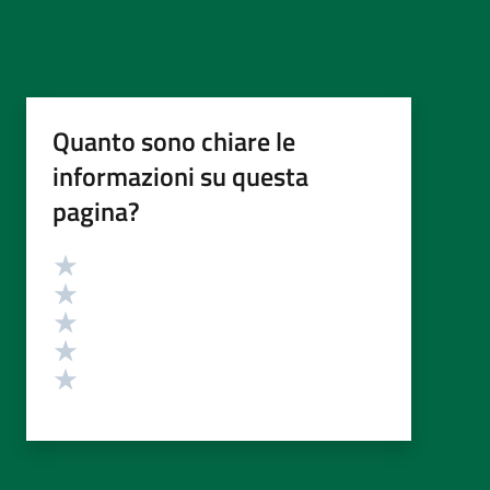
Quanto sono chiare le
informazioni su questa
pagina?
Valutazione
Valuta 5 stelle su 5
Valuta 4 stelle su 5
Valuta 3 stelle su 5
Valuta 2 stelle su 5
Valuta 1 stelle su 5