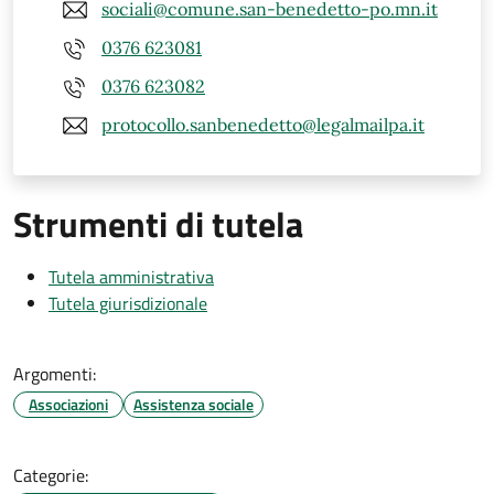
sociali@comune.san-benedetto-po.mn.it
0376 623081
0376 623082
protocollo.sanbenedetto@legalmailpa.it
Strumenti di tutela
Tutela amministrativa
Tutela giurisdizionale
Argomenti:
Associazioni
Assistenza sociale
Categorie: