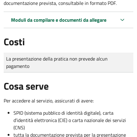
documentazione prevista, consultabile in formato PDF.
Moduli da compilare e documenti da allegare
Costi
Tipo di pagamento
Importo
La presentazione della pratica non prevede alcun
pagamento
Cosa serve
Per accedere al servizio, assicurati di avere:
SPID (sistema pubblico di identità digitale), carta
d’identità elettronica (CIE) o carta nazionale dei servizi
(CNS)
tutta la documentazione prevista per la presentazione