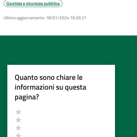
Giustizia e sicurezza pubblica
Ultimo aggiornamento:
18/01/2024 19:39.21
Quanto sono chiare le
informazioni su questa
pagina?
Valutazione
Valuta 5 stelle su 5
Valuta 4 stelle su 5
Valuta 3 stelle su 5
Valuta 2 stelle su 5