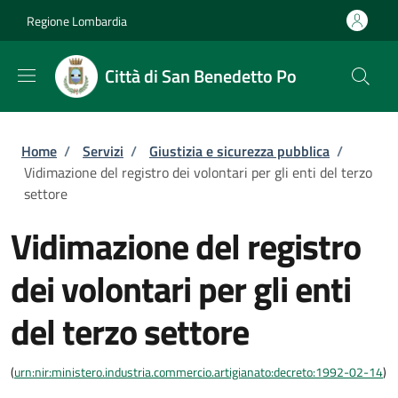
Salta al contenuto principale
Skip to footer content
Regione Lombardia
Città di San Benedetto Po
Briciole di pane
Home
/
Servizi
/
Giustizia e sicurezza pubblica
/
Vidimazione del registro dei volontari per gli enti del terzo
settore
Vidimazione del registro
dei volontari per gli enti
del terzo settore
(
urn:nir:ministero.industria.commercio.artigianato:decreto:1992-02-14
)