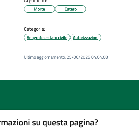
Argomenti:
Morte
Estero
Categorie:
Anagrafe e stato civile
Autorizzazioni
Ultimo aggiornamento:
25/06/2025 04:04.08
rmazioni su questa pagina?