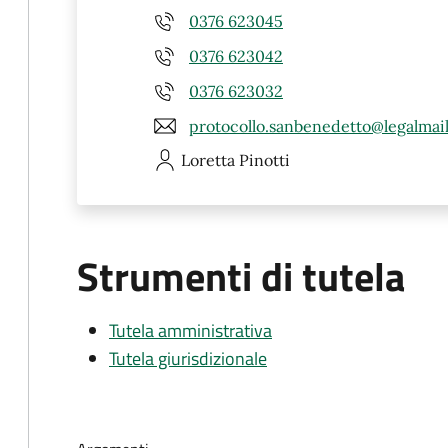
0376 623045
0376 623042
0376 623032
protocollo.sanbenedetto@legalmail
Loretta
Pinotti
Strumenti di tutela
Tutela amministrativa
Tutela giurisdizionale