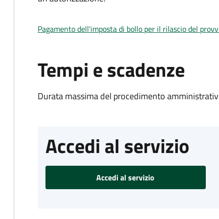
Pagamento dell'imposta di bollo per il rilascio del prov
Tempi e scadenze
Durata massima del procedimento amministrativo
Accedi al servizio
Accedi al servizio