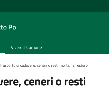
tto Po
Vivere il Comune
Trasporto di cadavere, ceneri o resti mortali all'estero
ere, ceneri o resti