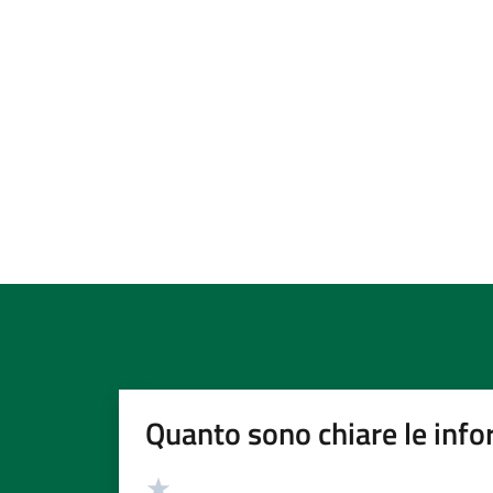
Quanto sono chiare le info
Valutazione
Valuta 5 stelle su 5