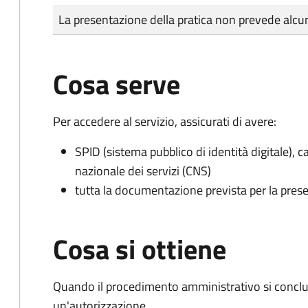
Tipo di pagamento
Importo
La presentazione della pratica non prevede al
Cosa serve
Per accedere al servizio, assicurati di avere:
SPID (sistema pubblico di identità digitale), ca
nazionale dei servizi (CNS)
tutta la documentazione prevista per la prese
Cosa si ottiene
Quando il procedimento amministrativo si conclu
un'autorizzazione.