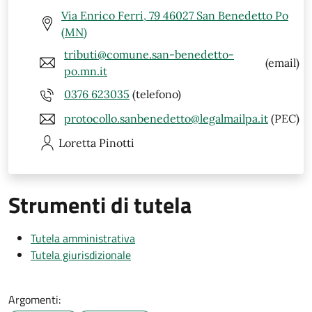
Via Enrico Ferri, 79 46027 San Benedetto Po
(MN)
tributi@comune.san-benedetto-
(email)
po.mn.it
0376 623035
(telefono)
protocollo.sanbenedetto@legalmailpa.it
(PEC)
Loretta
Pinotti
Strumenti di tutela
Tutela amministrativa
Tutela giurisdizionale
Argomenti: