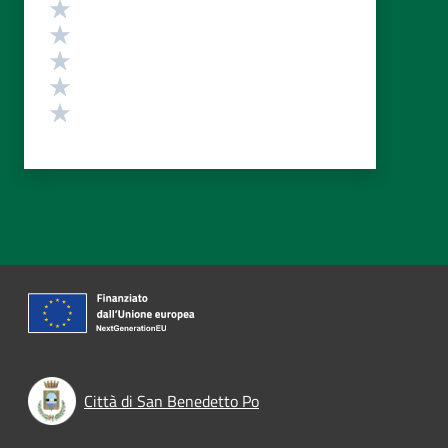
Valutazione
Valuta 5 stelle su 5
Valuta 4 stelle su 5
Valuta 3 stelle su 5
Valuta 2 stelle su 5
Valuta 1 stelle su 5
Città di San Benedetto Po