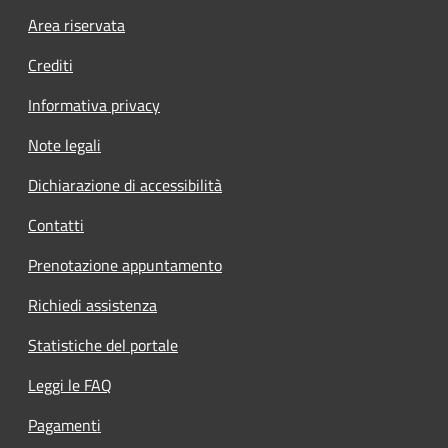
Footer menu
Area riservata
Crediti
Informativa privacy
Note legali
Dichiarazione di accessibilità
Contatti
Prenotazione appuntamento
Richiedi assistenza
Statistiche del portale
Leggi le FAQ
Pagamenti