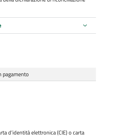
e
cun pagamento
rta d’identità elettronica (CIE) o carta