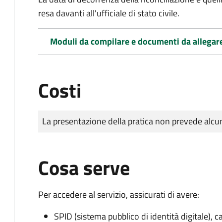
resa davanti all'ufficiale di stato civile.
Moduli da compilare e documenti da allegar
Costi
Tipo di pagamento
Importo
La presentazione della pratica non prevede al
Cosa serve
Per accedere al servizio, assicurati di avere:
SPID (sistema pubblico di identità digitale), ca