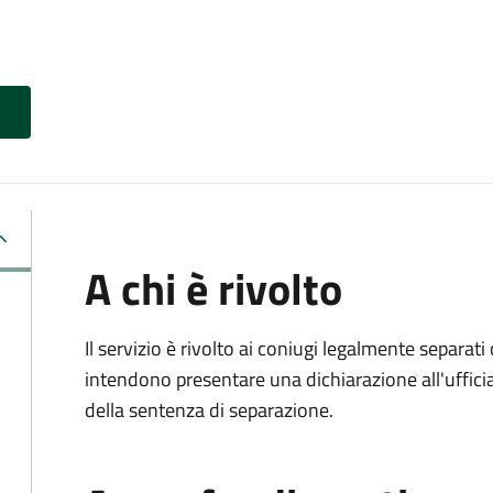
A chi è rivolto
Il servizio è rivolto ai coniugi legalmente separa
intendono presentare una dichiarazione all'ufficiale
della sentenza di separazione.