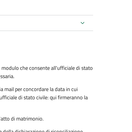
 modulo che consente all'ufficiale di stato
ssaria.
ia mail per concordare la data in cui
iciale di stato civile: qui firmeranno la
l'atto di matrimonio.
a della dichiarazione di riconciliazione