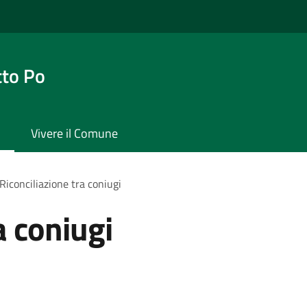
tto Po
Vivere il Comune
Riconciliazione tra coniugi
a coniugi