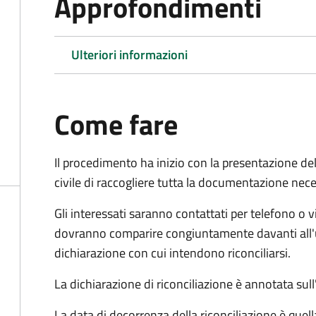
Approfondimenti
Ulteriori informazioni
Come fare
Il procedimento ha inizio con la presentazione del
civile di raccogliere tutta la documentazione nece
Gli interessati saranno contattati per telefono o v
dovranno comparire congiuntamente davanti all'uff
dichiarazione con cui intendono riconciliarsi.
La dichiarazione di riconciliazione è annotata sul
La data di decorrenza della riconciliazione è quell