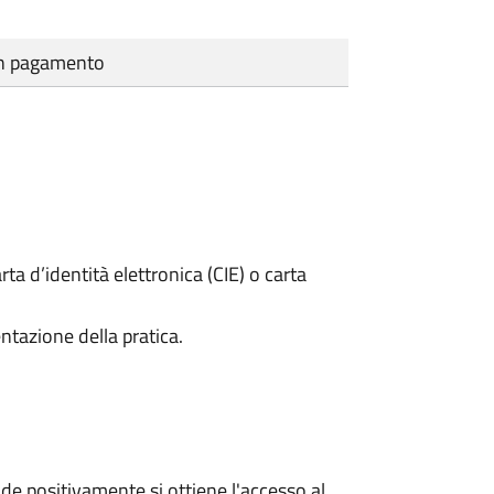
cun pagamento
rta d’identità elettronica (CIE) o carta
ntazione della pratica.
e positivamente si ottiene l'accesso al