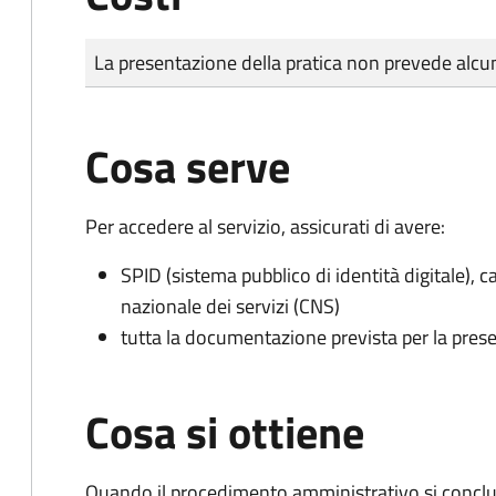
Tipo di pagamento
Importo
La presentazione della pratica non prevede al
Cosa serve
Per accedere al servizio, assicurati di avere:
SPID (sistema pubblico di identità digitale), ca
nazionale dei servizi (CNS)
tutta la documentazione prevista per la prese
Cosa si ottiene
Quando il procedimento amministrativo si conclud