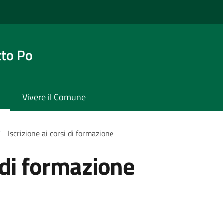
tto Po
Vivere il Comune
/
Iscrizione ai corsi di formazione
i di formazione