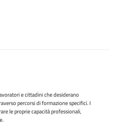
 lavoratori e cittadini che desiderano
verso percorsi di formazione specifici. I
are le proprie capacità professionali,
e.