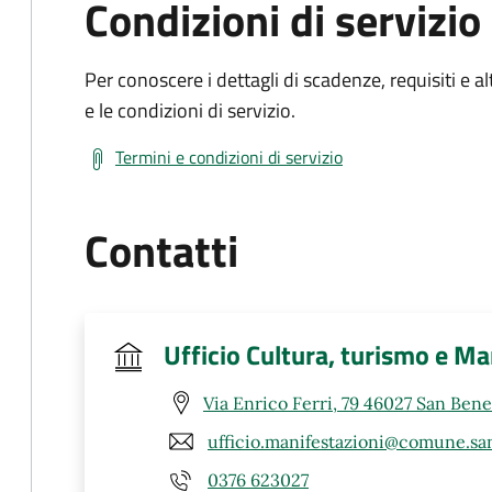
Condizioni di servizio
Per conoscere i dettagli di scadenze, requisiti e al
e le condizioni di servizio.
Termini e condizioni di servizio
Contatti
Ufficio Cultura, turismo e Ma
Via Enrico Ferri, 79 46027 San Ben
ufficio.manifestazioni@comune.sa
0376 623027