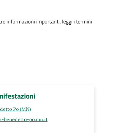
tre informazioni importanti, leggi i termini
nifestazioni
edetto Po (MN)
n-benedetto-po.mn.it