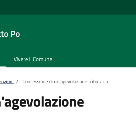
tto Po
Vivere il Comune
enzioni
/
Concessione di un'agevolazione tributaria
n'agevolazione