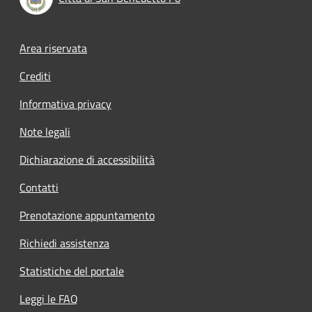
Footer menu
Area riservata
Crediti
Informativa privacy
Note legali
Dichiarazione di accessibilità
Contatti
Prenotazione appuntamento
Richiedi assistenza
Statistiche del portale
Leggi le FAQ