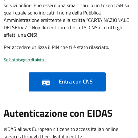
servizi online. Può essere una smart card o un token USB sui
quali quale sono indicati il nome della Pubblica
Amministrazione emittente e la scritta “CARTA NAZIONALE
DEI SERVIZI”. Non dimenticare che la TS-CNS è a tutti gli
effetti una CNS!
Per accedere utilizza il PIN che ti è stato rilasciato.
Se hai bisogno di aiuto...
Entra con CNS
Autenticazione con EIDAS
eIDAS allows European citizens to access Italian online
services through their digital identity.