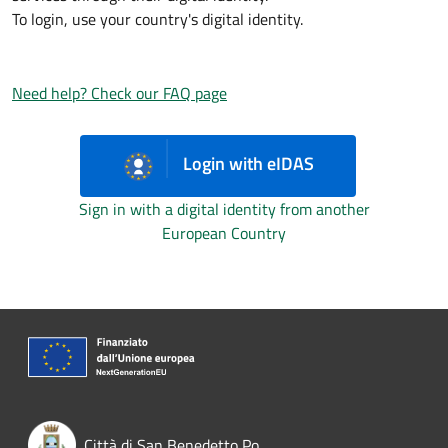
To login, use your country's digital identity.
Need help? Check our FAQ page
Login with eIDAS
Sign in with a digital identity from another
European Country
Città di San Benedetto Po