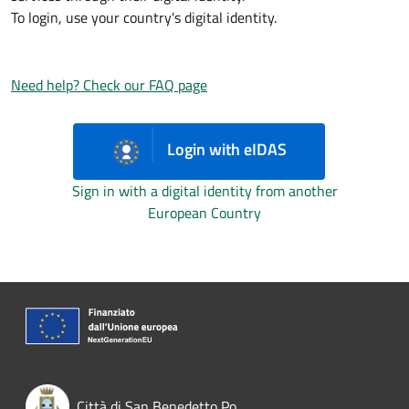
To login, use your country's digital identity.
Need help? Check our FAQ page
Login with eIDAS
Sign in with a digital identity from another
European Country
Città di San Benedetto Po