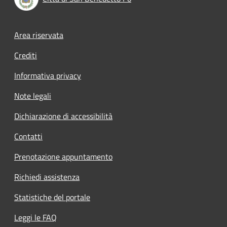
Footer menu
Area riservata
Crediti
Informativa privacy
Note legali
Dichiarazione di accessibilità
Contatti
Prenotazione appuntamento
Richiedi assistenza
Statistiche del portale
Leggi le FAQ