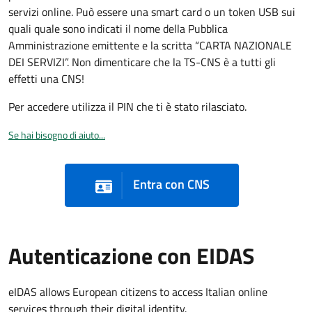
servizi online. Può essere una smart card o un token USB sui
quali quale sono indicati il nome della Pubblica
Amministrazione emittente e la scritta “CARTA NAZIONALE
DEI SERVIZI”. Non dimenticare che la TS-CNS è a tutti gli
effetti una CNS!
Per accedere utilizza il PIN che ti è stato rilasciato.
Se hai bisogno di aiuto...
Entra con CNS
Autenticazione con EIDAS
eIDAS allows European citizens to access Italian online
services through their digital identity.