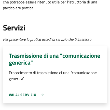
che potrebbe essere ritenuto utile per l'istruttoria di una
particolare pratica.
Servizi
Per presentare la pratica accedi al servizio che ti interessa
Trasmissione di una "comunicazione
generica"
Procedimento di trasmissione di una "comunicazione
generica"
VAI AL SERVIZIO