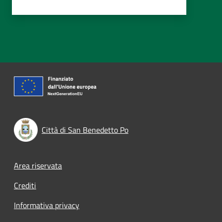
Città di San Benedetto Po
Footer menu
Area riservata
Crediti
Informativa privacy