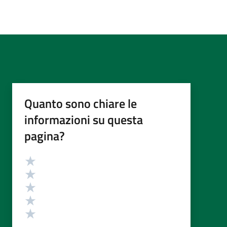
Quanto sono chiare le
informazioni su questa
pagina?
Valutazione
Valuta 5 stelle su 5
Valuta 4 stelle su 5
Valuta 3 stelle su 5
Valuta 2 stelle su 5
Valuta 1 stelle su 5