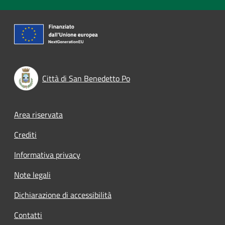
Città di San Benedetto Po
Footer menu
Area riservata
Crediti
Informativa privacy
Note legali
Dichiarazione di accessibilità
Contatti