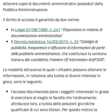
ottenere copie di documenti amministrativi posseduti dalla
Pubblica Amministrazione.
Il diritto di accesso è garantito da due norme:
la
Legge 07/08/1990, n. 241
"
Disposizioni in materia di
documentazione amministrativa"
Il
Decreto legislativo 14/03/2013, n. 33
"O
bblighi di
pubblicità, trasparenza e diffusione di informazioni da parte
delle pubbliche amministrazioni
, che costituisce la versione
italiana del cosiddetto
Freedom Of Information Act
(FOIA)
".
Le modalità attraverso le quali i cittadini possono ottenere le
informazioni, in relazione alla tutela ai diversi interessi in
gioco, sono le seguenti:
l’accesso documentale pone i soggetti interessati in grado
di esercitare al meglio le facoltà che l'ordinamento
attribuisce loro, a tutela delle posizioni giuridiche
qualificate di cui sono titolari. Per questo motivo la