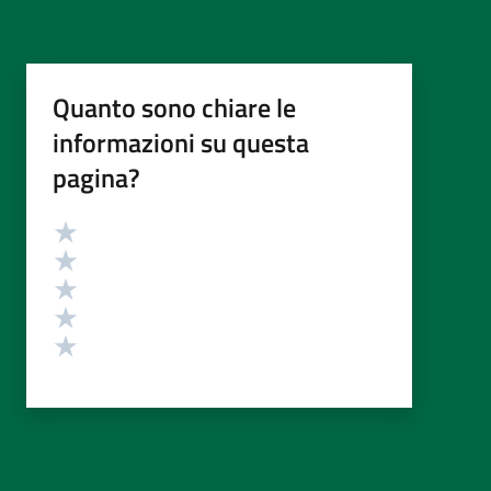
Quanto sono chiare le
informazioni su questa
pagina?
Valutazione
Valuta 5 stelle su 5
Valuta 4 stelle su 5
Valuta 3 stelle su 5
Valuta 2 stelle su 5
Valuta 1 stelle su 5